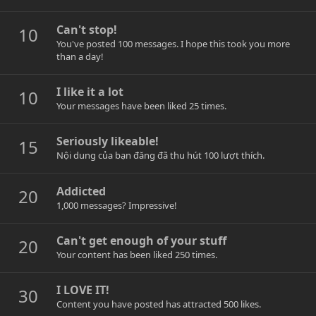
Can't stop!
10
You've posted 100 messages. I hope this took you more
than a day!
I like it a lot
10
Your messages have been liked 25 times.
Seriously likeable!
15
Nội dung của bạn đăng đã thu hút 100 lượt thích.
Addicted
20
1,000 messages? Impressive!
Can't get enough of your stuff
20
Your content has been liked 250 times.
I LOVE IT!
30
Content you have posted has attracted 500 likes.