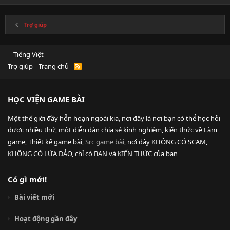
Trợ giúp
Tiếng Việt
Trợ giúp
Trang chủ
R
S
S
HỌC VIỆN GAME BÀI
Một thế giới đầy hỗn hoạn ngoài kia, nơi đây là nơi bạn có thể học hỏi
được nhiều thứ, một diễn đàn chia sẻ kinh nghiệm, kiến thức về Làm
game, Thiết kế game bài,
Src game bài
, nơi đây KHÔNG CÓ SCAM,
KHÔNG CÓ LỪA ĐẢO, chỉ có BẠN và KIẾN THỨC của bạn
Có gì mới!
Bài viết mới
Hoạt động gần đây