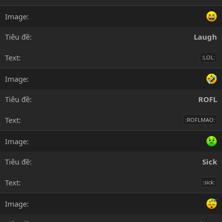
Laugh
:LOL:
ROFL
:ROFLMAO:
Sick
:sick: