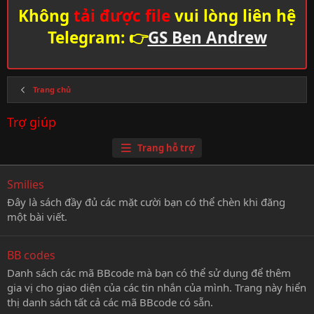
Không
tải được file
vui lòng liên hệ
Telegram: 👉
GS Ben Andrew
Trang chủ
Trợ giúp
Trang hỗ trợ
Smilies
Đây là sách đầy đủ các mặt cười bạn có thể chèn khi đăng
một bài viết.
BB codes
Danh sách các mã BBcode mà bạn có thể sử dụng để thêm
gia vị cho giao diện của các tin nhắn của mình. Trang này hiển
thị danh sách tất cả các mã BBcode có sẵn.