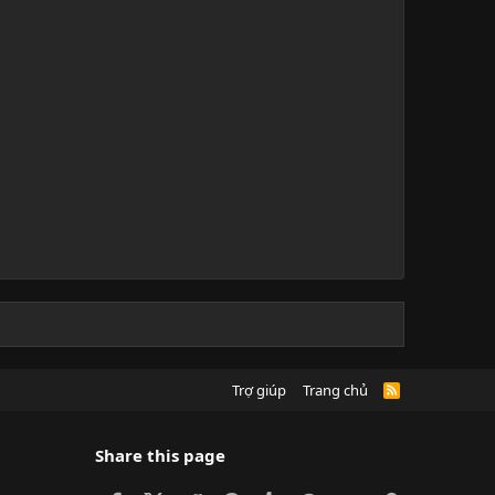
Trợ giúp
Trang chủ
R
S
S
Share this page