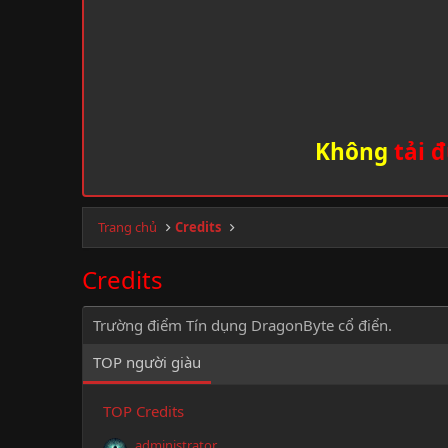
Không
tải đ
Trang chủ
Credits
Credits
Trường điểm Tín dụng DragonByte cổ điển.
TOP người giàu
TOP Credits
administrator