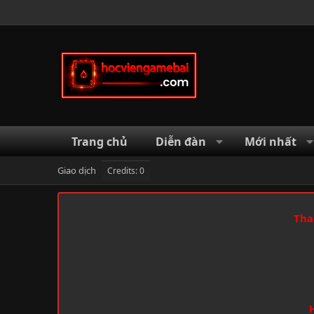
Trang chủ
Diễn đàn
Mới nhất
Giao dịch
Credits: 0
Tha