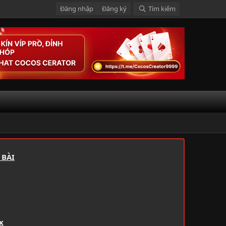
Đăng nhập
Đăng ký
Tìm kiếm
 BÀI
x