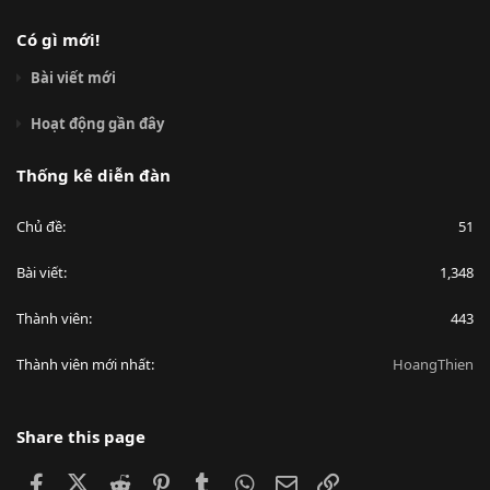
Có gì mới!
Bài viết mới
Hoạt động gần đây
Thống kê diễn đàn
Chủ đề
51
Bài viết
1,348
Thành viên
443
Thành viên mới nhất
HoangThien
Share this page
Facebook
X (Twitter)
Reddit
Pinterest
Tumblr
WhatsApp
Email
Link